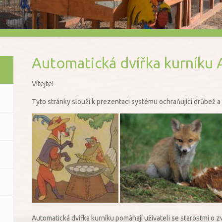
Automatická dvířka kurníku 
Vítejte!
Tyto stránky slouží k prezentaci systému ochraňující drůbež a
Automatická dvířka kurníku pomáhají uživateli se starostmi o z