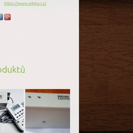
https://www.adeka.cz/
oduktů