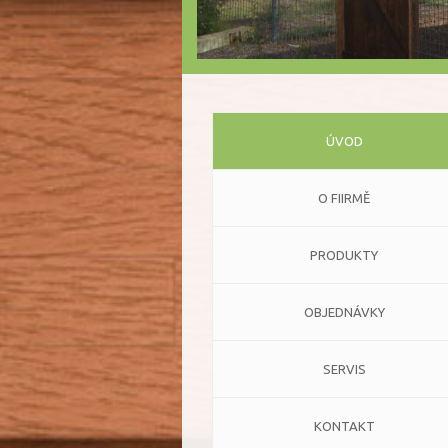
ÚVOD
O FIIRMĚ
PRODUKTY
OBJEDNÁVKY
SERVIS
KONTAKT