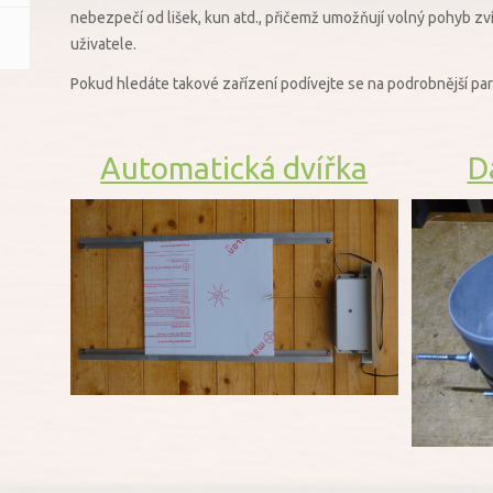
nebezpečí od lišek, kun atd., přičemž umožňují volný pohyb 
uživatele.
Pokud hledáte takové zařízení podívejte se na podrobnější pa
Automatická dvířka
D