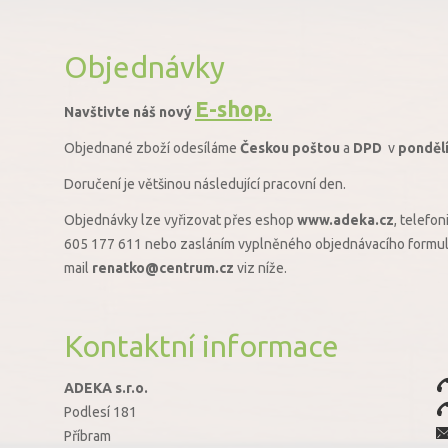
Objednávky
E-shop.
Navštivte náš nový
Objednané zboží odesíláme
Českou poštou
a
DPD
v
ponděl
Doručení je většinou
následující pracovní den.
Objednávky lze vyřizovat přes eshop
www.adeka.cz
, telefon
605 177 611 nebo zasláním vyplněného objednávacího formul
mail
renatko@centrum.cz
viz níže.
Kontaktní informace
ADEKA s.r.o.
Podlesí 181
Příbram