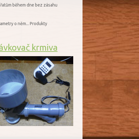
zvířatům během dne bez zásahu
rametry o něm... Produkty
ávkovač krmiva