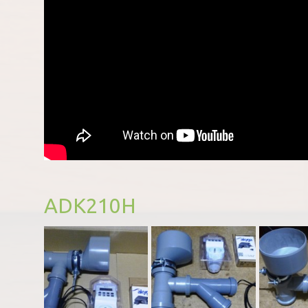
ADK210H