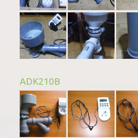
ADK210B